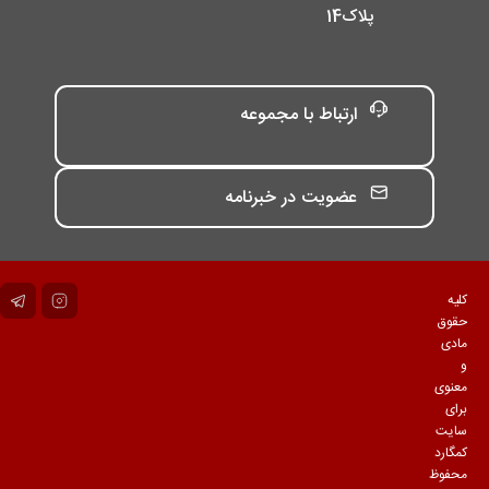
پلاک14
ارتباط با مجموعه
عضویت در خبرنامه
کلیه
حقوق
مادی
و
معنوی
برای
سایت
کمگارد
محفوظ