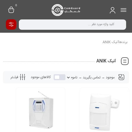
0
برندهاآنیک ANIK
آنیک ANIK
فیلـتر
کالاهای موجود