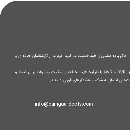
ی اماکن، به مشتریان خود خدمت می‌کنیم. تیم ما از کارشناسان حرفه‌ای و
محصولات ما شامل انواع دوربین‌های مدار بسته آنالوگ و دیجیتال با کیفیت تصویر بالا و قابلیت دید در شب برای نظارت 24 ساعته، دستگاه‌های ضبط تصویر DVR و NVR با ظرفیت‌های مختلف و امکانات پیشرفته برای ضبط و
لیت‌های اتصال به شبکه و هشدارهای فوری هستند.
info@camguardcctv.com