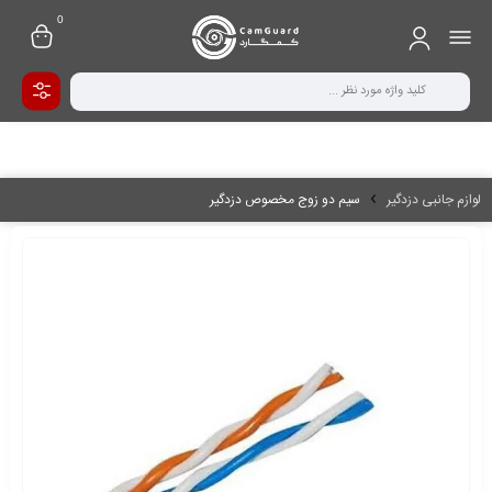
0
لوازم جانبی دزدگیر
سیم دو زوج مخصوص دزدگیر