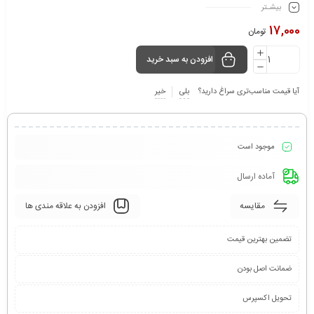
بیشـتر
17,000
تومان
افزودن به سبد خرید
آیا قیمت مناسب‌تری سراغ دارید؟
بلی
خیر
موجود است
آماده ارسال
مقایسه
افزودن به علاقه مندی ها
تضمین بهترین قیمت
ضمانت اصل بودن
تحویل اکسپرس