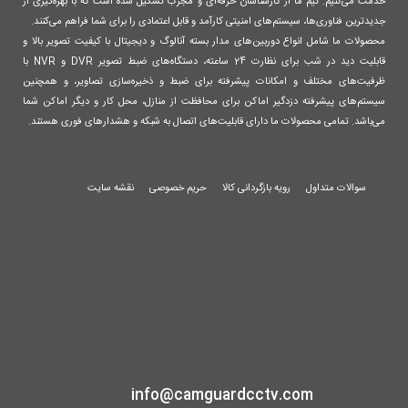
خدمت می‌کنیم. تیم ما از کارشناسان حرفه‌ای و مجرب تشکیل شده است که با بهره‌گیری از
جدیدترین فناوری‌ها، سیستم‌های امنیتی کارآمد و قابل اعتمادی را برای شما فراهم می‌کنند.
محصولات ما شامل انواع دوربین‌های مدار بسته آنالوگ و دیجیتال با کیفیت تصویر بالا و
قابلیت دید در شب برای نظارت 24 ساعته، دستگاه‌های ضبط تصویر DVR و NVR با
ظرفیت‌های مختلف و امکانات پیشرفته برای ضبط و ذخیره‌سازی تصاویر، و همچنین
سیستم‌های پیشرفته دزدگیر اماکن برای محافظت از منازل، محل کار و دیگر اماکن شما
می‌باشد. تمامی محصولات ما دارای قابلیت‌های اتصال به شبکه و هشدارهای فوری هستند.
سوالات متداول
رویه بازگردانی کالا
حریم خصوصی
نقشه سایت
info@camguardcctv.com