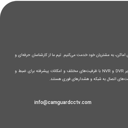
ی اماکن، به مشتریان خود خدمت می‌کنیم. تیم ما از کارشناسان حرفه‌ای و
محصولات ما شامل انواع دوربین‌های مدار بسته آنالوگ و دیجیتال با کیفیت تصویر بالا و قابلیت دید در شب برای نظارت 24 ساعته، دستگاه‌های ضبط تصویر DVR و NVR با ظرفیت‌های مختلف و امکانات پیشرفته برای ضبط و
لیت‌های اتصال به شبکه و هشدارهای فوری هستند.
info@camguardcctv.com