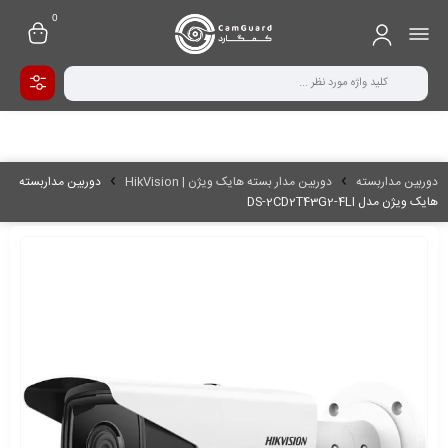
0
دوربین مداربسته
دوربین مدار بسته هایک ویژن | HikVision
دوربین مداربسته
هایک ویژن مدل DS-2CD2T43G2-4LI