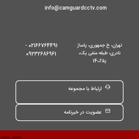
info@camguardcctv.com
تهران، خ جمهوری، پاساژ
02166764491 -
نادری، طبقه منفی یک،
09232686961
پلاک14
ارتباط با مجموعه
عضویت در خبرنامه