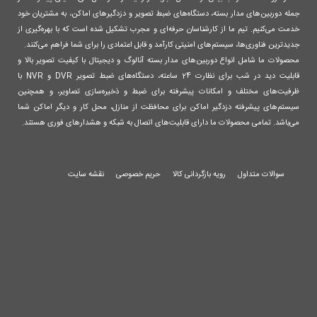
جمله دوربین‌های مدار بسته، دستگاه‌های ضبط تصویر و دزدگیرهای اماکن، به مشتریان خود
خدمت می‌کنیم. تیم ما از کارشناسان حرفه‌ای و مجرب تشکیل شده است که با بهره‌گیری از
جدیدترین فناوری‌ها، سیستم‌های امنیتی کارآمد و قابل اعتمادی را برای شما فراهم می‌کنند.
محصولات ما شامل انواع دوربین‌های مدار بسته آنالوگ و دیجیتال با کیفیت تصویر بالا و
قابلیت دید در شب برای نظارت 24 ساعته، دستگاه‌های ضبط تصویر DVR و NVR با
ظرفیت‌های مختلف و امکانات پیشرفته برای ضبط و ذخیره‌سازی تصاویر، و همچنین
سیستم‌های پیشرفته دزدگیر اماکن برای محافظت از منازل، محل کار و دیگر اماکن شما
می‌باشد. تمامی محصولات ما دارای قابلیت‌های اتصال به شبکه و هشدارهای فوری هستند.
سوالات متداول
رویه بازگردانی کالا
حریم خصوصی
نقشه سایت