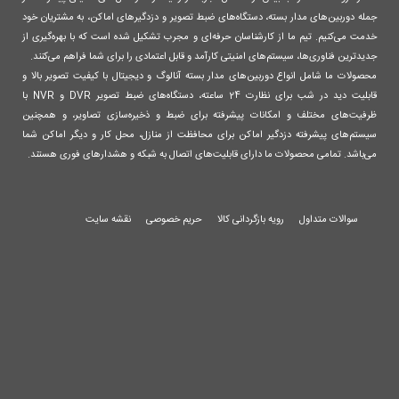
جمله دوربین‌های مدار بسته، دستگاه‌های ضبط تصویر و دزدگیرهای اماکن، به مشتریان خود
خدمت می‌کنیم. تیم ما از کارشناسان حرفه‌ای و مجرب تشکیل شده است که با بهره‌گیری از
جدیدترین فناوری‌ها، سیستم‌های امنیتی کارآمد و قابل اعتمادی را برای شما فراهم می‌کنند.
محصولات ما شامل انواع دوربین‌های مدار بسته آنالوگ و دیجیتال با کیفیت تصویر بالا و
قابلیت دید در شب برای نظارت 24 ساعته، دستگاه‌های ضبط تصویر DVR و NVR با
ظرفیت‌های مختلف و امکانات پیشرفته برای ضبط و ذخیره‌سازی تصاویر، و همچنین
سیستم‌های پیشرفته دزدگیر اماکن برای محافظت از منازل، محل کار و دیگر اماکن شما
می‌باشد. تمامی محصولات ما دارای قابلیت‌های اتصال به شبکه و هشدارهای فوری هستند.
سوالات متداول
رویه بازگردانی کالا
حریم خصوصی
نقشه سایت