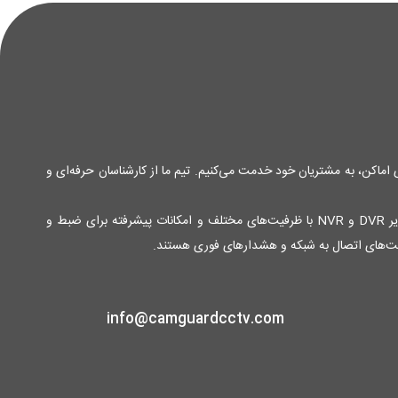
ی اماکن، به مشتریان خود خدمت می‌کنیم. تیم ما از کارشناسان حرفه‌ای و
محصولات ما شامل انواع دوربین‌های مدار بسته آنالوگ و دیجیتال با کیفیت تصویر بالا و قابلیت دید در شب برای نظارت 24 ساعته، دستگاه‌های ضبط تصویر DVR و NVR با ظرفیت‌های مختلف و امکانات پیشرفته برای ضبط و
لیت‌های اتصال به شبکه و هشدارهای فوری هستند.
info@camguardcctv.com