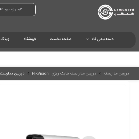
دسته بندی کالا
صفحه نخست
فروشگاه
وبلاگ
دوربین مداربسته
دوربین مدار بسته هایک ویژن | HikVision
دوربین مداربسته هایک و