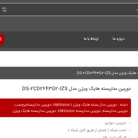
درباره ما
ارتباط با ما
1
یژن مدل DS-2CD2643G2-IZS
دوربین مداربسته هایک ویژن مدل DS-2CD2643G2-IZS
دسته :
دوربین مدار بسته هایک ویژن | HikVision
,
دوربین مداربسته
برچسب :
دوربین مداربسته
,
دوربین مداربسته HikVision
,
دوربین مداربسته هایک ویژن
دوربین دیواری
تحت شبکه ( اتصال از طریق کابل شبکه )
4 مگاپیکسل 2K