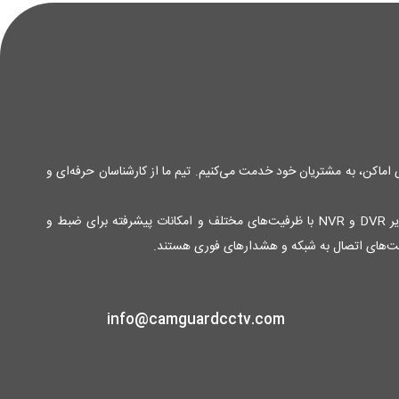
ی اماکن، به مشتریان خود خدمت می‌کنیم. تیم ما از کارشناسان حرفه‌ای و
محصولات ما شامل انواع دوربین‌های مدار بسته آنالوگ و دیجیتال با کیفیت تصویر بالا و قابلیت دید در شب برای نظارت 24 ساعته، دستگاه‌های ضبط تصویر DVR و NVR با ظرفیت‌های مختلف و امکانات پیشرفته برای ضبط و
لیت‌های اتصال به شبکه و هشدارهای فوری هستند.
info@camguardcctv.com