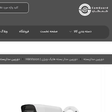
دسته بندی کالا
صفحه نخست
فروشگاه
وبلاگ
دوربین مداربسته
دوربین مدار بسته هایک ویژن | HikVision
دوربین مداربسته هایک 