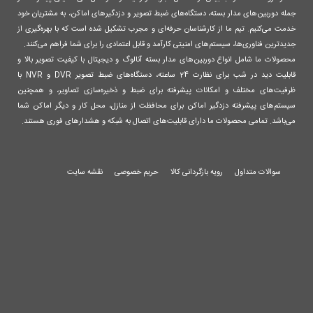
جمله دوربین‌های مدار بسته، دستگاه‌های ضبط تصویر و دزدگیرهای اماکن، به مشتریان خود
خدمت می‌کنیم. تیم ما از کارشناسان حرفه‌ای و مجرب تشکیل شده است که با بهره‌گیری از
جدیدترین فناوری‌ها، سیستم‌های امنیتی کارآمد و قابل اعتمادی را برای شما فراهم می‌کنند.
محصولات ما شامل انواع دوربین‌های مدار بسته آنالوگ و دیجیتال با کیفیت تصویر بالا و
قابلیت دید در شب برای نظارت 24 ساعته، دستگاه‌های ضبط تصویر DVR و NVR با
ظرفیت‌های مختلف و امکانات پیشرفته برای ضبط و ذخیره‌سازی تصاویر، و همچنین
سیستم‌های پیشرفته دزدگیر اماکن برای محافظت از منازل، محل کار و دیگر اماکن شما
می‌باشد. تمامی محصولات ما دارای قابلیت‌های اتصال به شبکه و هشدارهای فوری هستند.
سوالات متداول
رویه بازگردانی کالا
حریم خصوصی
نقشه سایت