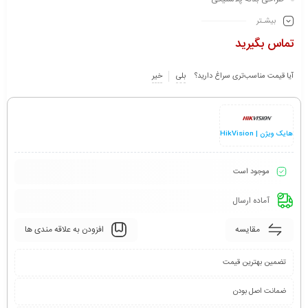
بیشـتر
تماس بگیرید
آیا قیمت مناسب‌تری سراغ دارید؟
بلی
خیر
هایک ویژن | HikVision
موجود است
آماده ارسال
مقایسه
افزودن به علاقه مندی ها
تضمین بهترین قیمت
ضمانت اصل بودن