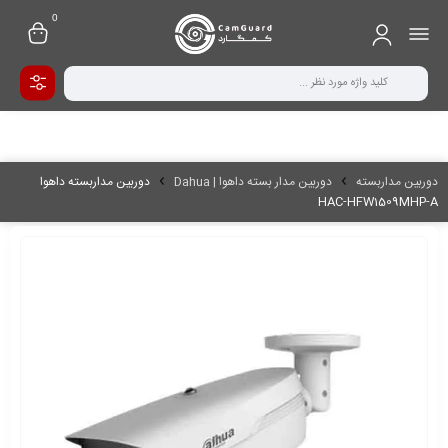
0
دوربین مداربسته
دوربین مدار بسته داهوا | Dahua
دوربین مداربسته داهوا
HAC-HFW1509MHP-A