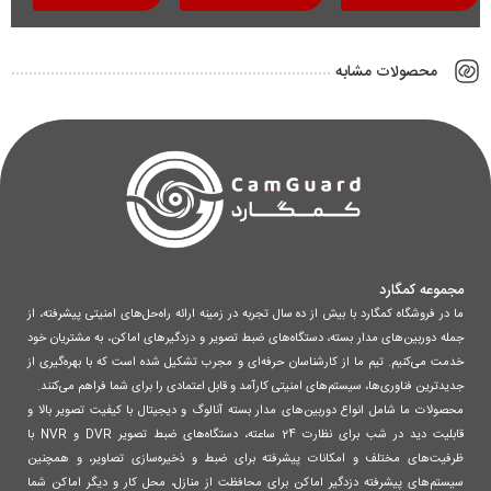
محصولات مشابه
مجموعه کمگارد
ما در فروشگاه کمگارد با بیش از ده سال تجربه در زمینه ارائه راه‌حل‌های امنیتی پیشرفته، از
جمله دوربین‌های مدار بسته، دستگاه‌های ضبط تصویر و دزدگیرهای اماکن، به مشتریان خود
خدمت می‌کنیم. تیم ما از کارشناسان حرفه‌ای و مجرب تشکیل شده است که با بهره‌گیری از
جدیدترین فناوری‌ها، سیستم‌های امنیتی کارآمد و قابل اعتمادی را برای شما فراهم می‌کنند.
محصولات ما شامل انواع دوربین‌های مدار بسته آنالوگ و دیجیتال با کیفیت تصویر بالا و
قابلیت دید در شب برای نظارت 24 ساعته، دستگاه‌های ضبط تصویر DVR و NVR با
ظرفیت‌های مختلف و امکانات پیشرفته برای ضبط و ذخیره‌سازی تصاویر، و همچنین
سیستم‌های پیشرفته دزدگیر اماکن برای محافظت از منازل، محل کار و دیگر اماکن شما