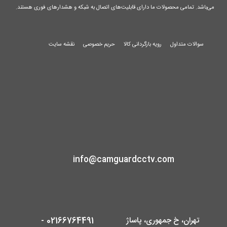
می‌باشد. تمامی محصولات ما دارای قابلیت‌های اتصال به شبکه و هشدارهای فوری هستند.
سوالات متداول
رویه بازگردانی کالا
حریم خصوصی
نقشه سایت
info@camguardcctv.com
تهران، خ جمهوری، پاساژ
02166764491 -