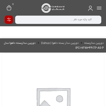
0
دوربین مداربسته
دوربین مدار بسته داهوا | Dahua
دوربین مداربسته داهوا مدل
IPC-HFW3441TP-AS-P