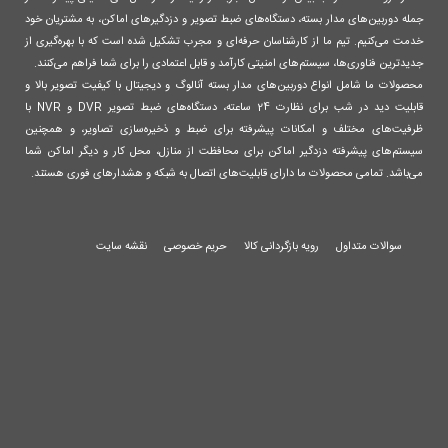
جمله دوربین‌های مدار بسته، دستگاه‌های ضبط تصویر و دزدگیرهای اماکن، به مشتریان خود
خدمت می‌کنیم. تیم ما از کارشناسان حرفه‌ای و مجرب تشکیل شده است که با بهره‌گیری از
جدیدترین فناوری‌ها، سیستم‌های امنیتی کارآمد و قابل اعتمادی را برای شما فراهم می‌کنند.
محصولات ما شامل انواع دوربین‌های مدار بسته آنالوگ و دیجیتال با کیفیت تصویر بالا و
قابلیت دید در شب برای نظارت 24 ساعته، دستگاه‌های ضبط تصویر DVR و NVR با
ظرفیت‌های مختلف و امکانات پیشرفته برای ضبط و ذخیره‌سازی تصاویر، و همچنین
سیستم‌های پیشرفته دزدگیر اماکن برای محافظت از منازل، محل کار و دیگر اماکن شما
می‌باشد. تمامی محصولات ما دارای قابلیت‌های اتصال به شبکه و هشدارهای فوری هستند.
سوالات متداول
رویه بازگردانی کالا
حریم خصوصی
نقشه سایت