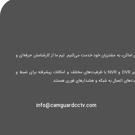
ی اماکن، به مشتریان خود خدمت می‌کنیم. تیم ما از کارشناسان حرفه‌ای و
محصولات ما شامل انواع دوربین‌های مدار بسته آنالوگ و دیجیتال با کیفیت تصویر بالا و قابلیت دید در شب برای نظارت 24 ساعته، دستگاه‌های ضبط تصویر DVR و NVR با ظرفیت‌های مختلف و امکانات پیشرفته برای ضبط و
لیت‌های اتصال به شبکه و هشدارهای فوری هستند.
info@camguardcctv.com