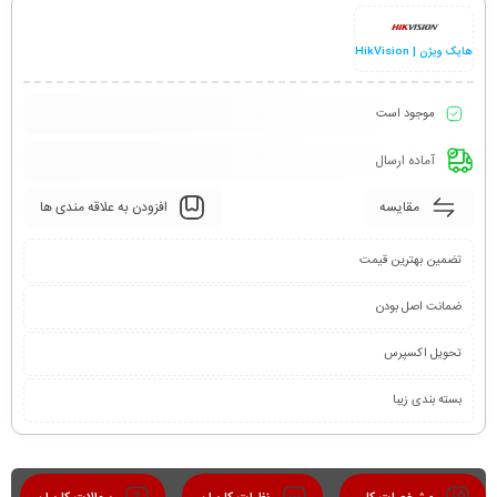
هایک ویژن | HikVision
موجود است
آماده ارسال
مقایسه
افزودن به علاقه مندی ها
تضمین بهترین قیمت
ضمانت اصل بودن
تحویل اکسپرس
بسته بندی زیبا