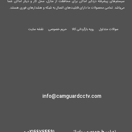
سیستم‌های پیشرفته دزدگیر اماکن برای محافظت از منازل، محل کار و دیگر اماکن شما
می‌باشد. تمامی محصولات ما دارای قابلیت‌های اتصال به شبکه و هشدارهای فوری هستند.
سوالات متداول
رویه بازگردانی کالا
حریم خصوصی
نقشه سایت
info@camguardcctv.com
تهران، خ جمهوری، پاساژ