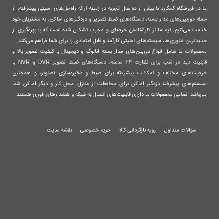
ما در فروشگاه کمگارد با بیش از ده سال تجربه در زمینه ارائه راه‌حل‌های امنیتی پیشرفته، از
جمله دوربین‌های مدار بسته، دستگاه‌های ضبط تصویر و دزدگیرهای اماکن، به مشتریان خود
خدمت می‌کنیم. تیم ما از کارشناسان حرفه‌ای و مجرب تشکیل شده است که با بهره‌گیری از
جدیدترین فناوری‌ها، سیستم‌های امنیتی کارآمد و قابل اعتمادی را برای شما فراهم می‌کنند.
محصولات ما شامل انواع دوربین‌های مدار بسته آنالوگ و دیجیتال با کیفیت تصویر بالا و
قابلیت دید در شب برای نظارت 24 ساعته، دستگاه‌های ضبط تصویر DVR و NVR با
ظرفیت‌های مختلف و امکانات پیشرفته برای ضبط و ذخیره‌سازی تصاویر، و همچنین
سیستم‌های پیشرفته دزدگیر اماکن برای محافظت از منازل، محل کار و دیگر اماکن شما
می‌باشد. تمامی محصولات ما دارای قابلیت‌های اتصال به شبکه و هشدارهای فوری هستند.
سوالات متداول
رویه بازگردانی کالا
حریم خصوصی
نقشه سایت