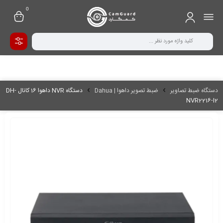
0
دستگاه ضبط تصاویر
ضبط تصویر داهوا | Dahua
دستگاه NVR داهوا 16 کانال DH-
NVR2216-I2