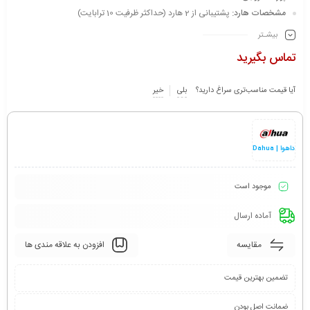
مشخصات هارد:
پشتیبانی از 2 هارد (حداکثر ظرفیت 10 ترابایت)
بیشـتر
تماس بگیرید
آیا قیمت مناسب‌تری سراغ دارید؟
بلی
خیر
داهوا | Dahua
موجود است
آماده ارسال
مقایسه
افزودن به علاقه مندی ها
تضمین بهترین قیمت
ضمانت اصل بودن