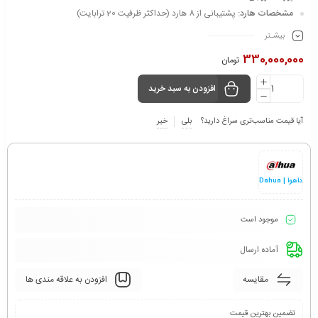
مشخصات هارد:
پشتیبانی از 8 هارد (حداکثر ظرفیت 20 ترابایت)
بیشـتر
330,000,000
تومان
افزودن به سبد خرید
آیا قیمت مناسب‌تری سراغ دارید؟
بلی
خیر
داهوا | Dahua
موجود است
آماده ارسال
مقایسه
افزودن به علاقه مندی ها
تضمین بهترین قیمت