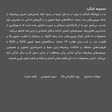
مجموعه کمگارد
ما در فروشگاه کمگارد با بیش از ده سال تجربه در زمینه ارائه راه‌حل‌های امنیتی پیشرفته، از
جمله دوربین‌های مدار بسته، دستگاه‌های ضبط تصویر و دزدگیرهای اماکن، به مشتریان خود
خدمت می‌کنیم. تیم ما از کارشناسان حرفه‌ای و مجرب تشکیل شده است که با بهره‌گیری از
جدیدترین فناوری‌ها، سیستم‌های امنیتی کارآمد و قابل اعتمادی را برای شما فراهم می‌کنند.
محصولات ما شامل انواع دوربین‌های مدار بسته آنالوگ و دیجیتال با کیفیت تصویر بالا و
قابلیت دید در شب برای نظارت 24 ساعته، دستگاه‌های ضبط تصویر DVR و NVR با
ظرفیت‌های مختلف و امکانات پیشرفته برای ضبط و ذخیره‌سازی تصاویر، و همچنین
سیستم‌های پیشرفته دزدگیر اماکن برای محافظت از منازل، محل کار و دیگر اماکن شما
می‌باشد. تمامی محصولات ما دارای قابلیت‌های اتصال به شبکه و هشدارهای فوری هستند.
سوالات متداول
رویه بازگردانی کالا
حریم خصوصی
نقشه سایت