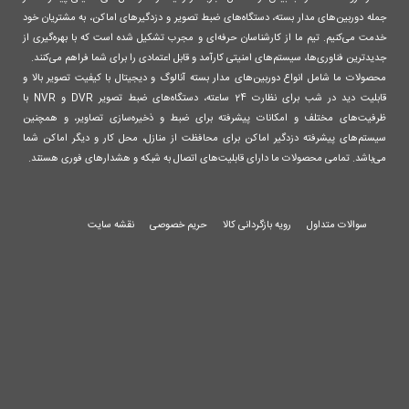
جمله دوربین‌های مدار بسته، دستگاه‌های ضبط تصویر و دزدگیرهای اماکن، به مشتریان خود
خدمت می‌کنیم. تیم ما از کارشناسان حرفه‌ای و مجرب تشکیل شده است که با بهره‌گیری از
جدیدترین فناوری‌ها، سیستم‌های امنیتی کارآمد و قابل اعتمادی را برای شما فراهم می‌کنند.
محصولات ما شامل انواع دوربین‌های مدار بسته آنالوگ و دیجیتال با کیفیت تصویر بالا و
قابلیت دید در شب برای نظارت 24 ساعته، دستگاه‌های ضبط تصویر DVR و NVR با
ظرفیت‌های مختلف و امکانات پیشرفته برای ضبط و ذخیره‌سازی تصاویر، و همچنین
سیستم‌های پیشرفته دزدگیر اماکن برای محافظت از منازل، محل کار و دیگر اماکن شما
می‌باشد. تمامی محصولات ما دارای قابلیت‌های اتصال به شبکه و هشدارهای فوری هستند.
سوالات متداول
رویه بازگردانی کالا
حریم خصوصی
نقشه سایت