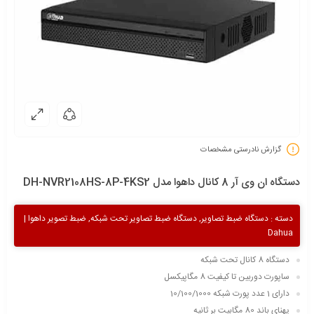
گزارش نادرستی مشخصات
دستگاه ان وی آر 8 کانال داهوا مدل DH-NVR2108HS-8P-4KS2
دسته :
دستگاه ضبط تصاویر
,
دستگاه ضبط تصاویر تحت شبکه
,
ضبط تصویر داهوا |
Dahua
دستگاه 8 کانال تحت شبکه
ساپورت دوربین تا کیفیت 8 مگاپیکسل
دارای 1 عدد پورت شبکه 10/100/1000
پهنای باند 80 مگابیت بر ثانیه