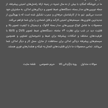
ما در فروشگاه کمگارد با بیش از ده سال تجربه در زمینه ارائه راه‌حل‌های امنیتی پیشرفته، از
جمله دوربین‌های مدار بسته، دستگاه‌های ضبط تصویر و دزدگیرهای اماکن، به مشتریان خود
خدمت می‌کنیم. تیم ما از کارشناسان حرفه‌ای و مجرب تشکیل شده است که با بهره‌گیری از
جدیدترین فناوری‌ها، سیستم‌های امنیتی کارآمد و قابل اعتمادی را برای شما فراهم می‌کنند.
محصولات ما شامل انواع دوربین‌های مدار بسته آنالوگ و دیجیتال با کیفیت تصویر بالا و
قابلیت دید در شب برای نظارت 24 ساعته، دستگاه‌های ضبط تصویر DVR و NVR با
ظرفیت‌های مختلف و امکانات پیشرفته برای ضبط و ذخیره‌سازی تصاویر، و همچنین
سیستم‌های پیشرفته دزدگیر اماکن برای محافظت از منازل، محل کار و دیگر اماکن شما
می‌باشد. تمامی محصولات ما دارای قابلیت‌های اتصال به شبکه و هشدارهای فوری هستند.
سوالات متداول
رویه بازگردانی کالا
حریم خصوصی
نقشه سایت