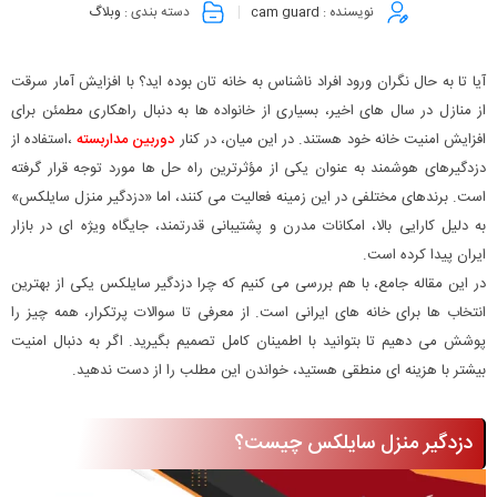
نویسنده :
cam guard
دسته بندی :
وبلاگ
آیا تا به حال نگران ورود افراد ناشناس به خانه تان بوده اید؟ با افزایش آمار سرقت
از منازل در سال های اخیر، بسیاری از خانواده ها به دنبال راهکاری مطمئن برای
افزایش امنیت خانه خود هستند. در این میان، در کنار
دوربین مداربسته
،استفاده از
دزدگیرهای هوشمند به عنوان یکی از مؤثرترین راه حل ها مورد توجه قرار گرفته
است. برندهای مختلفی در این زمینه فعالیت می کنند، اما «دزدگیر منزل سایلکس»
به دلیل کارایی بالا، امکانات مدرن و پشتیبانی قدرتمند، جایگاه ویژه ای در بازار
ایران پیدا کرده است.
در این مقاله جامع، با هم بررسی می کنیم که چرا دزدگیر سایلکس یکی از بهترین
انتخاب ها برای خانه های ایرانی است. از معرفی تا سوالات پرتکرار، همه چیز را
پوشش می دهیم تا بتوانید با اطمینان کامل تصمیم بگیرید. اگر به دنبال امنیت
بیشتر با هزینه ای منطقی هستید، خواندن این مطلب را از دست ندهید.
دزدگیر منزل سایلکس چیست؟