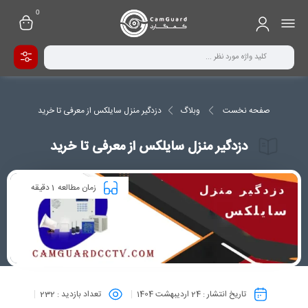
0
صفحه نخست
وبلاگ
دزدگیر منزل سایلکس از معرفی تا خرید
دزدگیر منزل سایلکس از معرفی تا خرید
1
زمان مطالعه
دقیقه
تاریخ انتشار :
24 اردیبهشت 1404
تعداد بازدید :
232