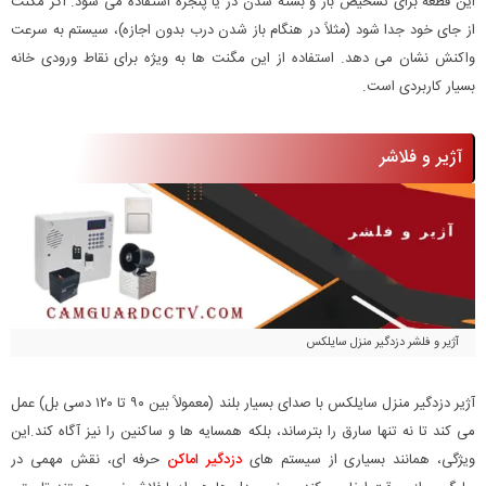
این قطعه برای تشخیص باز و بسته شدن در یا پنجره استفاده می شود. اگر مگنت
از جای خود جدا شود (مثلاً در هنگام باز شدن درب بدون اجازه)، سیستم به سرعت
واکنش نشان می دهد. استفاده از این مگنت ها به ویژه برای نقاط ورودی خانه
بسیار کاربردی است.
آژیر و فلاشر
آژیر و فلشر دزدگیر منزل سایلکس
آژیر دزدگیر منزل سایلکس با صدای بسیار بلند (معمولاً بین ۹۰ تا ۱۲۰ دسی بل) عمل
می کند تا نه تنها سارق را بترساند، بلکه همسایه ها و ساکنین را نیز آگاه کند.این
ویژگی، همانند بسیاری از سیستم های
دزدگیر اماکن
حرفه ای، نقش مهمی در