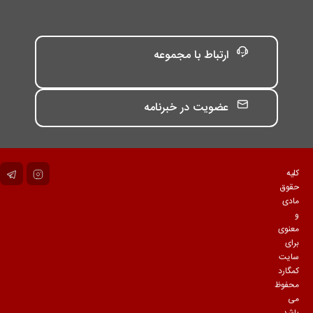
ارتباط با مجموعه
عضویت در خبرنامه
کلیه
حقوق
مادی
و
معنوی
برای
سایت
کمگارد
محفوظ
می