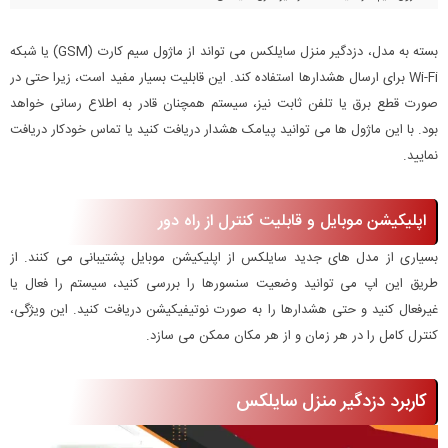
بسته به مدل، دزدگیر منزل سایلکس می تواند از ماژول سیم کارت (GSM) یا شبکه
Wi-Fi برای ارسال هشدارها استفاده کند. این قابلیت بسیار مفید است، زیرا حتی در
صورت قطع برق یا تلفن ثابت نیز، سیستم همچنان قادر به اطلاع رسانی خواهد
بود. با این ماژول ها می توانید پیامک هشدار دریافت کنید یا تماس خودکار دریافت
نمایید.
اپلیکیشن موبایل و قابلیت کنترل از راه دور
بسیاری از مدل های جدید سایلکس از اپلیکیشن موبایل پشتیبانی می کنند. از
طریق این اپ می توانید وضعیت سنسورها را بررسی کنید، سیستم را فعال یا
غیرفعال کنید و حتی هشدارها را به صورت نوتیفیکیشن دریافت کنید. این ویژگی،
کنترل کامل را در هر زمان و از هر مکان ممکن می سازد.
کاربرد دزدگیر منزل سایلکس