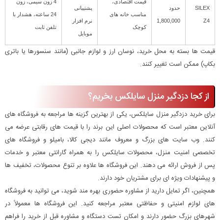
قیمت اقتصادی،
4 زون سیمی، زون
SILEX
حدود
پشتیبانی
مناسب خانه های
24 ساعته، هشدار با
Z4
1,800,000
نرم افزار
کوچک
تلفن ثابت
موبایل
قیمت ها بسته به محل خرید، نوسان ارز و لوازم جانبی (مانند سنسورها یا باتری
بکاپ) ممکن است تغییر کنند.
از کجا دزدگیر منزل سایلکس بخریم؟
برای خرید دزدگیر منزل سایلکس، یکی از بهترین گزینه ها مراجعه به فروشگاه های
آنلاین معتبر است که محصولات اصلی این برند را با قیمت های رقابتی عرضه می
کنند. وب سایت های بزرگ و معروف مانند دیجی کالا، بامیلو و فروشگاه های
تخصصی امنیت منزل، محصولات سایلکس را به همراه گارانتی معتبر و خدمات
پس از فروش ارائه می دهند. این فروشگاه ها علاوه بر تنوع محصولات، تخفیف ها
و پیشنهادات ویژه ای برای مشتریان خود دارند.
همچنین، اگر تمایل دارید از مشاوره حضوری بهره مند شوید، می توانید به فروشگاه
های لوازم امنیتی و حفاظتی معتبر مراجعه کنید. این فروشگاه ها معمولاً در
شهرهای بزرگ حضور دارند و امکان تست دستگاه و مشاوره قبل از خرید را فراهم