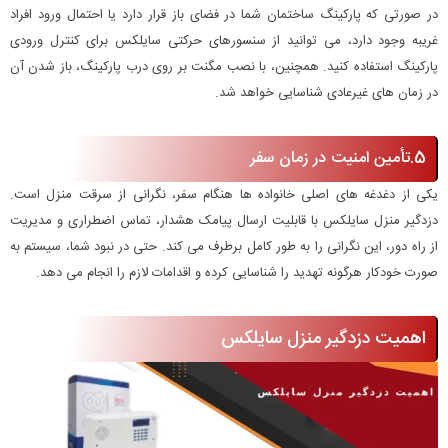
در صورتی که پارکینگ ساختمان شما در فضای باز قرار دارد یا احتمال ورود افراد
غریبه وجود دارد، می توانید از سنسورهای حرکتی سایلکس برای کنترل ورودی
پارکینگ استفاده کنید. همچنین، با نصب مگنت بر روی درب پارکینگ، باز شدن آن
در زمان های غیرعادی شناسایی خواهد شد.
5.تأمین امنیت در زمان سفر
یکی از دغدغه های اصلی خانواده ها هنگام سفر، نگرانی از سرقت منزل است.
دزدگیر منزل سایلکس با قابلیت ارسال پیامک هشدار، تماس اضطراری و مدیریت
از راه دور، این نگرانی را به طور کامل برطرف می کند. حتی در نبود شما، سیستم به
صورت خودکار هرگونه تهدید را شناسایی کرده و اقدامات لازم را انجام می دهد.
اهمیت دزدگیر منزل سایلکس