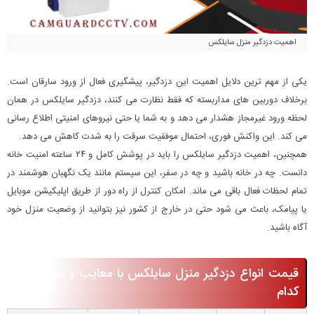
اهمیت دزدگیر منزل سایلکس
یکی از مهم ترین دلایل اهمیت این دزدگیر، پیشگیری فعال از ورود سارقان است.
برخلاف دوربین های مداربسته که فقط نظارت می کنند، دزدگیر سایلکس در همان
لحظه ورود غیرمجاز هشدار می دهد و به شما یا حتی نیروهای امنیتی اطلاع رسانی
می کند. این واکنش فوری، احتمال موفقیت سرقت را به شدت کاهش می دهد.
همچنین، اهمیت دزدگیر سایلکس را باید در پوشش کامل و ۲۴ ساعته امنیت خانه
دانست. چه در خانه باشید و چه در سفر، این سیستم مانند یک نگهبان هوشمند در
تمام لحظات فعال باقی می ماند. امکان کنترل از راه دور از طریق اپلیکیشن موبایل
یا پیامک، باعث می شود حتی در خارج از کشور نیز بتوانید از وضعیت منزل خود
آگاه باشید.
قیمت انواع دزدگیر منزل سایلکس با معایب و مزایای هر
کدام