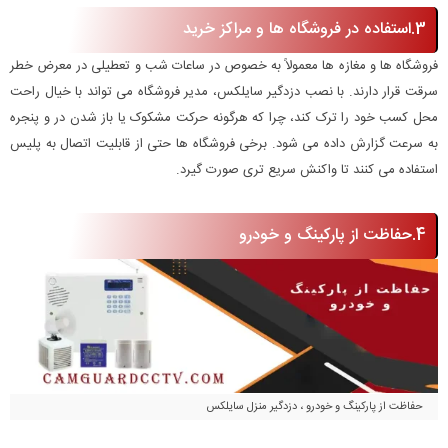
3.استفاده در فروشگاه ها و مراکز خرید
فروشگاه ها و مغازه ها معمولاً به خصوص در ساعات شب و تعطیلی در معرض خطر
سرقت قرار دارند. با نصب دزدگیر سایلکس، مدیر فروشگاه می تواند با خیال راحت
محل کسب خود را ترک کند، چرا که هرگونه حرکت مشکوک یا باز شدن در و پنجره
به سرعت گزارش داده می شود. برخی فروشگاه ها حتی از قابلیت اتصال به پلیس
استفاده می کنند تا واکنش سریع تری صورت گیرد.
4.حفاظت از پارکینگ و خودرو
حفاظت از پارکینگ و خودرو ، دزدگیر منزل سایلکس