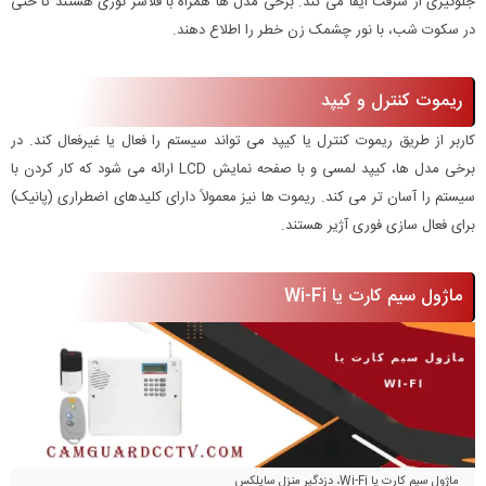
جلوگیری از سرقت ایفا می کند. برخی مدل ها همراه با فلاشر نوری هستند تا حتی
در سکوت شب، با نور چشمک زن خطر را اطلاع دهند.
ریموت کنترل و کیپد
کاربر از طریق ریموت کنترل یا کیپد می تواند سیستم را فعال یا غیرفعال کند. در
برخی مدل ها، کیپد لمسی و با صفحه نمایش LCD ارائه می شود که کار کردن با
سیستم را آسان تر می کند. ریموت ها نیز معمولاً دارای کلیدهای اضطراری (پانیک)
برای فعال سازی فوری آژیر هستند.
ماژول سیم کارت یا Wi-Fi
ماژول سیم کارت یا Wi-Fi، دزدگیر منزل سایلکس