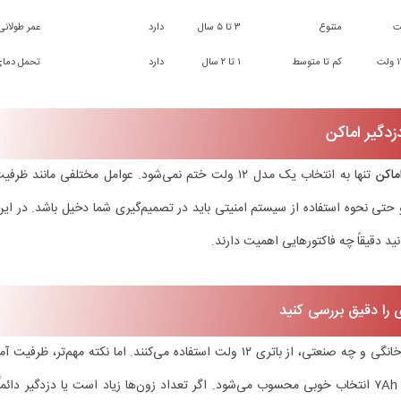
متنوع
۳ تا ۵ سال
دارد
عمر طولان
کم تا متوسط
۱ تا ۲ سال
دارد
تحمل دمای 
زدگیر اماکن
ماکن
تنها به انتخاب یک مدل ۱۲ ولت ختم نمی‌شود. عوامل مختلفی ما
 حتی نحوه استفاده از سیستم امنیتی باید در تصمیم‌گیری شما دخیل باشد. در ای
انید دقیقاً چه فاکتورهایی اهمیت دارند.
سیستم‌های معمولی، باتری ۷Ah انتخاب خوبی محسوب می‌شود. اگر تعداد زون‌ها زیاد است یا دزدگی