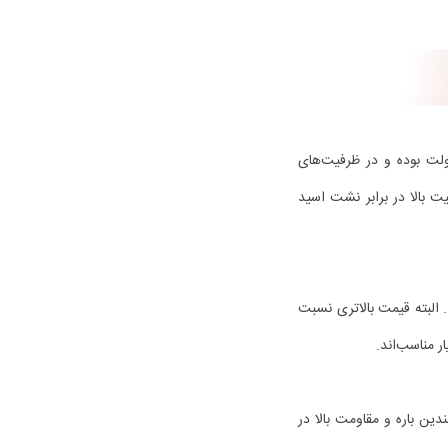
 باتری‌ها یکی از بهترین باتری دزدگیر اماکن در سیستم‌های دزدگیر هستند. ولتاژ آن‌ها معمولاً ۱۲ ولت بوده و در ظرفیت‌های
ری و امنیت بالا در برابر نشت اسید
. البته قیمت بالاتری نسبت
ر مناسب‌اند.
دین باره و مقاومت بالا در