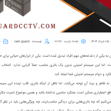
:
25 خرداد 1404
تعداد بازدید :
2287
نویسنده :
cam guard
د
ن به یکی از دغدغه‌های مهم افراد تبدیل شده است. یکی از ابزارهای حیاتی برای ح
ت. اما این سیستم امنیتی بدون یک باتری مناسب عملاً کارایی ندارد. انتخاب 
لکرد و دوام سیستم امنیتی شما ایجاد کند.
 به ظاهر و برند آن توجه می‌کنند، اما غافل از اینکه باتری، قلب تپنده این سی
اقع اضطراری ممکن است عملکرد مناسبی نداشته باشد و همین موضوع امنیت مکان ر
ی‌کنیم که چه باتری‌هایی برای دزدگیر مناسب‌ترند، چه ویژگی‌هایی باید در نظر گر
ایت، چگونه بهترین باتری دزدگیر اماکن را برای نیاز خود انتخاب کنیم.