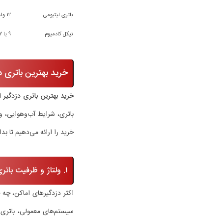
باتری لیتیومی
۱۲ ولت
نیکل کادمیوم
۹ یا ۱۲ ولت
خرید بهترین باتری د
خرید بهترین باتری دزدگیر ا
باتری، شرایط آب‌وهوایی، و
خرید را ارائه می‌دهیم تا بد
۱. ولتاژ و ظرفیت باتری را دقیق بررسی کنید