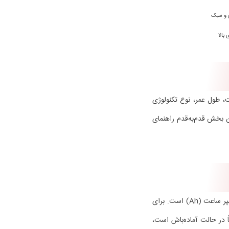
ی و سبک
بالا
نند ظرفیت، طول عمر، نوع تکنولوژی
ن بخش قدم‌به‌قدم راهنمای
اکثر دزدگیرهای اماکن، چه خانگی و چه صنعتی، از باتری ۱۲ ولت استفاده می‌کنند. اما نکته مهم‌تر، ظرفیت آمپر ساعت (Ah) است. برای
ر دائماً در حالت آماده‌باش است،