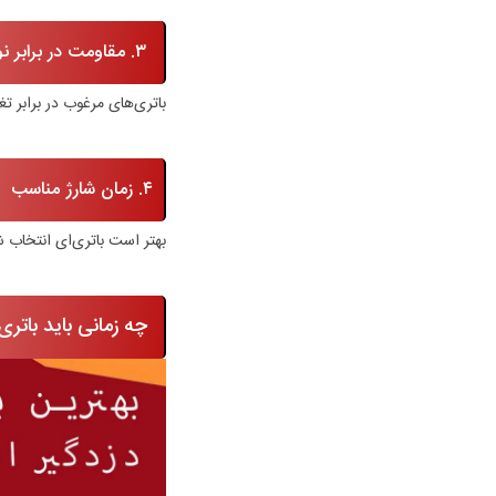
۳. مقاومت در برابر نوسانات
باتری‌های مرغوب در برابر تغ
۴. زمان شارژ مناسب
بهتر است باتری‌ای انتخاب ش
چه زمانی باید باتری