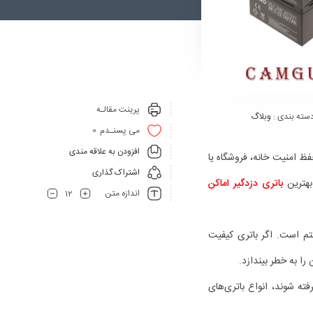
پرینت مقالـه
سته بندی :
وبلاگ
0
می پسنـدم
افزودن به علاقه مندی
فظ امنیت خانه، فروشگاه یا
اشتراک گذاری
بهترین
باتری دزدگیر اماکن
12
اندازه متن
ستم است. اگر باتری کیفیت
ا به خطر بیندازد.
فته شوند، انواع باتری‌های