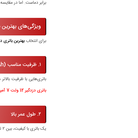
برابر دماست. اما در مقایسه 
ویژگی‌های بهترین با
برای انتخاب
بهترین باتری دز
۱. ظرفیت مناسب (Ah)
باتری‌هایی با ظرفیت بالاتر
باتری دزدگیر 12 ولت 7 آمپر 12V-7A
۲. طول عمر بالا
یک باتری با کیفیت، بین ۲ تا ۵ سال عمر مفید دارد. البته این عدد به برند، نوع باتری و نحوه نگهداری بستگی دارد.