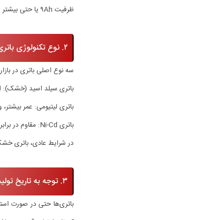
ظرفیت ۹Ah یا حتی بیشتر را انتخاب کنید.
۲. نوع تکنولوژی باتری را بشناسید
سه نوع اصلی باتری در بازار
باتری سیلد اسید (خشک): ارز
باتری لیتیومی: عمر بیشتر، و
باتری Ni-Cd: مقاوم در برابر گرما، اما نسبتاً قدیمی‌تر.
در شرایط عادی، باتری خشک سیلد اسید ۱۲V/۷Ah برای اکثر خانه‌ها و 
۳. توجه به تاریخ تولید و گارانتی
باتری‌ها حتی در صورت استف