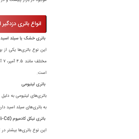
انواع باتری دزدگیر ا
باتری خشک یا سیلد اسید (ealed Lead Acid
است.
باتری لیتیومی
باتری‌های لیتیومی به دلیل 
به باتری‌های سیلد اسید دارن
باتری نیکل کادمیوم (Ni-Cd)
این نوع باتری‌ها بیشتر در 