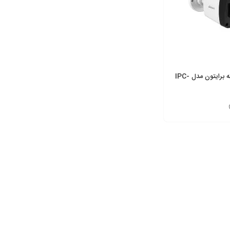
دوربین مدار بسته برایتون مدل IPC-