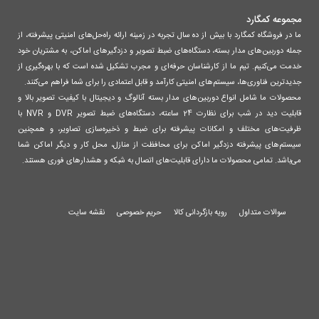
مجموعه کمگارد
ما در فروشگاه کمگارد با بیش از ده سال تجربه در زمینه ارائه راه‌حل‌های امنیتی پیشرفته، از
جمله دوربین‌های مدار بسته، دستگاه‌های ضبط تصویر و دزدگیرهای اماکن، به مشتریان خود
خدمت می‌کنیم. تیم ما از کارشناسان حرفه‌ای و مجرب تشکیل شده است که با بهره‌گیری از
جدیدترین فناوری‌ها، سیستم‌های امنیتی کارآمد و قابل اعتمادی را برای شما فراهم می‌کنند.
محصولات ما شامل انواع دوربین‌های مدار بسته آنالوگ و دیجیتال با کیفیت تصویر بالا و
قابلیت دید در شب برای نظارت 24 ساعته، دستگاه‌های ضبط تصویر DVR و NVR با
ظرفیت‌های مختلف و امکانات پیشرفته برای ضبط و ذخیره‌سازی تصاویر، و همچنین
سیستم‌های پیشرفته دزدگیر اماکن برای محافظت از منازل، محل کار و دیگر اماکن شما
می‌باشد. تمامی محصولات ما دارای قابلیت‌های اتصال به شبکه و هشدارهای فوری هستند.
سوالات متداول
رویه بازگردانی کالا
حریم خصوصی
نقشه سایت