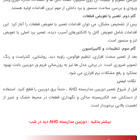
ورودی و بررسی سلامت سنسور و برد داخلی از مهم ترین اقدامات اولیه هستند.
گام دوم: تعمیر یا تعویض قطعات
پس از تشخیص مشکل، می توان اقدامات تعمیر یا تعویض قطعات را آغاز کرد. این
اقدامات شامل تعویض کابل یا کانکتورهای آسیب دیده، تعمیر برد اصلی یا تعویض
لنز و سنسور است.
گام سوم: تنظیمات و کالیبراسیون
بعد از تعمیر سخت افزاری، تنظیم فوکوس، زاویه دید، روشنایی، کنتراست و رنگ
تصویر ضروری است. در برخی مدل ها نیز به روزرسانی فریم ور دوربین باعث بهبود
عملکرد و رفع مشکلات نرم افزاری می شود.
نکات ایمنی
قبل از شروع تعمیر دوربین مداربسته AHD ، حتماً برق دوربین را قطع کنید. استفاده
از دستکش ضد الکتریسیته ساکن و نگهداری قطعات در محیط خشک و تمیز از
اهمیت بالایی برخوردار است.
بیشتر بدانید :
دوربین مداربسته AHD دید در شب