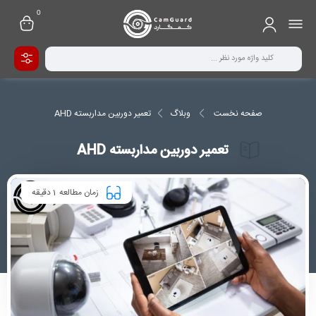
0
صفحه نخست
وبلاگ
تعمیر دوربین مداربسته AHD
تعمیر دوربین مداربسته AHD
1
زمان مطالعه
دقیقه