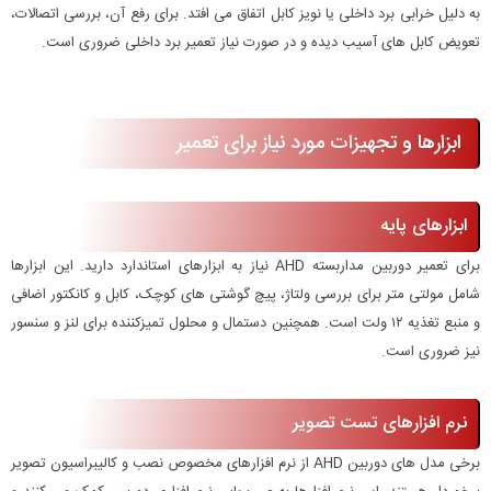
به دلیل خرابی برد داخلی یا نویز کابل اتفاق می افتد. برای رفع آن، بررسی اتصالات،
تعویض کابل های آسیب دیده و در صورت نیاز تعمیر برد داخلی ضروری است.
ابزارها و تجهیزات مورد نیاز برای تعمیر
ابزارهای پایه
برای تعمیر دوربین مداربسته AHD نیاز به ابزارهای استاندارد دارید. این ابزارها
شامل مولتی متر برای بررسی ولتاژ، پیچ گوشتی های کوچک، کابل و کانکتور اضافی
و منبع تغذیه ۱۲ ولت است. همچنین دستمال و محلول تمیزکننده برای لنز و سنسور
نیز ضروری است.
نرم افزارهای تست تصویر
برخی مدل های دوربین AHD از نرم افزارهای مخصوص نصب و کالیبراسیون تصویر