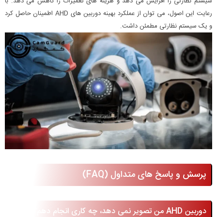
سیستم نظارتی را افزایش می دهد و هزینه های تعمیرات را کاهش می دهد. با
رعایت این اصول، می توان از عملکرد بهینه دوربین های AHD اطمینان حاصل کرد
و یک سیستم نظارتی مطمئن داشت.
پرسش و پاسخ های متداول (FAQ)
دوربین AHD من تصویر نمی دهد، چه کاری انجام دهم؟