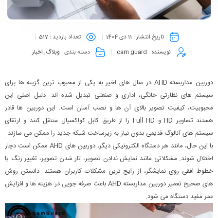
تاریخ انتشار :
11 دی 1404
تعداد بازدید :
517
نویسنده :
cam guard
دسته بندی :
وبلاگ
,
اخبار
دوربین مداربسته AHD در سال های اخیر به یکی از محبوب ترین گزینه ها برای
سیستم های نظارتی خانگی، اداری و صنعتی تبدیل شده اند. دلیل اصلی این
محبوبیت، کیفیت تصویر بالای آن ها و نصب آسان است. این دوربین ها قادر
هستند تصاویر HD و Full HD را از طریق کابل کواکسیال منتقل کنند و ارتقای
سیستم های آنالوگ قدیمی بدون نیاز به زیرساخت شبکه جدید را ممکن می سازند.
با این حال، مانند هر دستگاه الکترونیکی دیگر، دوربین های AHD ممکن است دچار
اختلال شوند. مشکلاتی مانند نمایش ندادن تصویر، تار شدن تصویر، تغییر رنگ یا
خطوط افقی روی نمایشگر، از رایج ترین مشکلات کاربران هستند. دانستن روش
های صحیح تعمیر دوربین مداربسته AHD باعث صرفه جویی در هزینه ها و افزایش
عمر مفید دستگاه می شود.