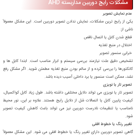
مشکلات رایج دوربین مداربسته AHD
عدم نمایش تصویر
یکی از رایج ترین مشکلات، نمایش ندادن تصویر دوربین است. این مشکل معمولاً
ناشی از:
قطع شدن کابل یا اتصال ناقص
اختلال در منبع تغذیه
خرابی سنسور تصویر
تشخیص دقیق علت نیازمند بررسی سیستم و ابزار مناسب است. ابتدا کابل ها و
کانکتورها را بررسی کرده و از سالم بودن منبع تغذیه مطمئن شوید. اگر مشکل رفع
نشد، ممکن است سنسور یا برد داخلی آسیب دیده باشد.
تصویر تار یا نویزی
تصویر تار یا نویزی می تواند دلایل مختلفی داشته باشد. طول زیاد کابل کواکسیال،
کیفیت پایین کابل یا اتصالات شل از دلایل رایج هستند. علاوه بر این، نور محیط
نامناسب یا تنظیمات نادرست دوربین نیز می تواند باعث کاهش کیفیت تصویر
شود.
تغییر رنگ یا خطوط افقی
گاهی تصویر دوربین دارای تغییر رنگ یا خطوط افقی می شود. این مشکل معمولاً