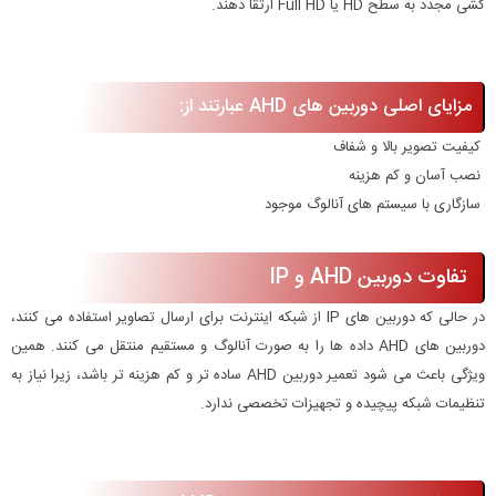
کشی مجدد به سطح HD یا Full HD ارتقا دهند.
مزایای اصلی دوربین های AHD عبارتند از:
کیفیت تصویر بالا و شفاف
نصب آسان و کم هزینه
سازگاری با سیستم های آنالوگ موجود
تفاوت دوربین AHD و IP
در حالی که دوربین های IP از شبکه اینترنت برای ارسال تصاویر استفاده می کنند،
دوربین های AHD داده ها را به صورت آنالوگ و مستقیم منتقل می کنند. همین
ویژگی باعث می شود تعمیر دوربین AHD ساده تر و کم هزینه تر باشد، زیرا نیاز به
تنظیمات شبکه پیچیده و تجهیزات تخصصی ندارد.