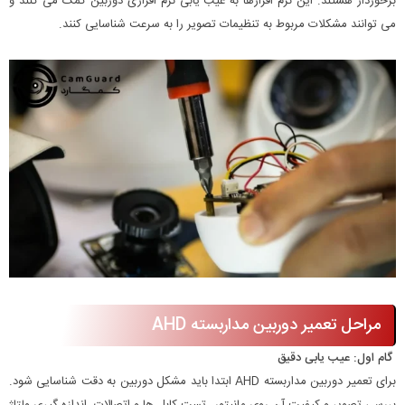
برخوردار هستند. این نرم افزارها به عیب یابی نرم افزاری دوربین کمک می کنند و
می توانند مشکلات مربوط به تنظیمات تصویر را به سرعت شناسایی کنند.
مراحل تعمیر دوربین مداربسته AHD
گام اول: عیب یابی دقیق
برای تعمیر دوربین مداربسته AHD ابتدا باید مشکل دوربین به دقت شناسایی شود.
بررسی تصویر و کیفیت آن روی مانیتور، تست کابل ها و اتصالات، اندازه گیری ولتاژ