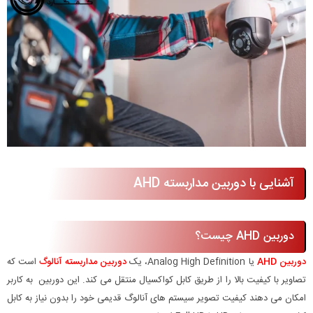
آشنایی با دوربین مداربسته AHD
دوربین AHD چیست؟
دوربین AHD
یا Analog High Definition، یک
دوربین مداربسته آنالوگ
است که
تصاویر با کیفیت بالا را از طریق کابل کواکسیال منتقل می کند. این دوربین به کاربر
امکان می دهند کیفیت تصویر سیستم های آنالوگ قدیمی خود را بدون نیاز به کابل