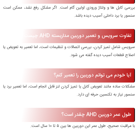
بررسی کابل ها و ولتاژ ورودی اولین گام است. اگر مشکل رفع نشد، ممکن است
سنسور یا برد داخلی آسیب دیده باشد.
تفاوت سرویس و تعمیر دوربین مداربسته AHD چیست؟
سرویس شامل تمیز کردن، بررسی اتصالات و تنظیمات است، اما تعمیر به تعویض یا
اصلاح قطعات آسیب دیده گفته می شود.
آیا خودم می توانم دوربین را تعمیر کنم؟
مشکلات ساده مانند تعویض کابل یا تمیز کردن لنز قابل انجام است، اما تعمیر برد یا
سنسور نیاز به تکنسین حرفه ای دارد.
طول عمر دوربین AHD چقدر است؟
با مراقبت صحیح، طول عمر این دوربین ها بین ۵ تا ۱۰ سال است.